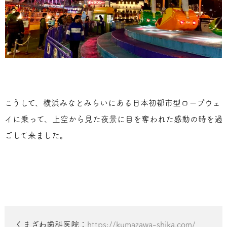
こうして、横浜みなとみらいにある日本初都市型ロープウェ
イに乗って、上空から見た夜景に目を奪われた感動の時を過
ごして来ました。
くまざわ歯科医院：
https://kumazawa-shika.com/