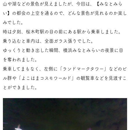
山や湖などの景色が見えましたが、今回は、【みなとみら
い】の都会の上空を通るので、どんな景色が見れるのか楽し
みでした。
時は夕刻、桜木町駅の目の前にある駅から乗車しました。
乗り込むと車内は、全面ガラス張りでした。
ゆっくりと動き出した瞬間、横浜みなとみらいの夜景に目
を奪われました。
乗車してまもなく、左側に「ランドマークタワー」などのビ
ル群や「よこはまコスモワールド」の観覧車などを見渡すこ
とができました。