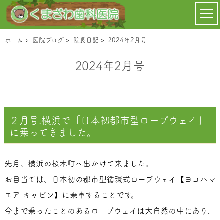
ホーム
>
医院ブログ
>
院長日記
>
2024年2月号
2024年2月号
２月号.横浜で「日本初都市型ロープウェイ」
に乗ってきました。
先月、横浜の桜木町へ出かけて来ました。
お目当ては、日本初の都市型循環式ロープウェイ【ヨコハマ
エア キャビン】に乗車することです。
今まで乗ったことのあるロープウェイは大自然の中にあり、