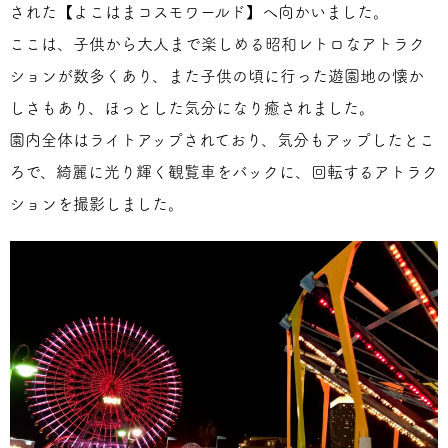
された【よこはまコスモワールド】へ向かいました。
ここは、子供から大人まで楽しめる昭和レトロなアトラク
ションが数多くあり、また子供の頃に行った遊園地の懐か
しさもあり、ほっとした気分になり癒されました。
園内全体はライトアップされており、気分もアップしたとこ
ろで、綺麗に光り輝く観覧車をバックに、回転するアトラク
ションを撮影しました。