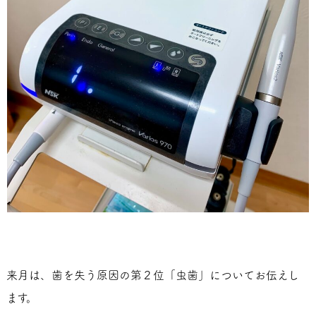
来月は、歯を失う原因の第２位「虫歯」についてお伝えし
ます。