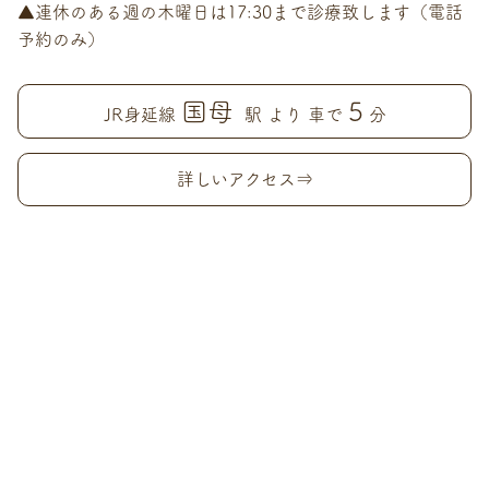
▲連休のある週の木曜日は17:30まで診療致します（電話
予約のみ）
国母
5
JR身延線
駅 より 車で
分
詳しいアクセス⇒