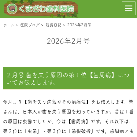
ホーム
>
医院ブログ
>
院長日記
>
2026年2月号
2026年2月号
２月号.歯を失う原因の第１位【歯周病】につ
いてお伝えします。
今月より【歯を失う病気やその治療法】をお伝えします。皆
さんは、日本人が歯を失う原因を知っていますか。昔は１番
の原因は虫歯でしたが、今は【歯周病】です。それ以下は、
第２位は「虫歯」・第３位は「歯根破折」です。歯周病と虫