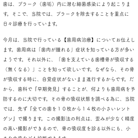
歯は、プラーク（歯垢）内に潜む細菌感染により起こりま
す。そこで、当院では、プラークを除去することを重点に
日々診療を行っています。
今月は、当院で行っている【歯周病治療】についてお伝えし
ます。歯周病は「歯肉が腫れる」症状を知っている方が多い
ようです。それ以外に、「歯を支えている歯槽骨が吸収する
（無くなる）」ことを知って欲しいです。なぜなら、その骨
が吸収する時に、自覚症状がないまま進行するからです。だ
から、歯科で『早期発見』することが、何よりも歯周病を予
防するのに大切です。その骨の吸収状態を調べる為に、当院
では、先ず『全ての歯を１０枚から１４枚の小さいレント
ゲン』で撮ります。この撮影法の利点は、歪みが少なく精度
の高い撮影ができるので、骨の吸収度を診る以外にも、小