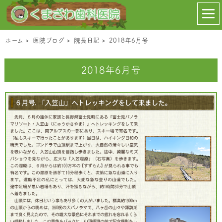
ホーム
>
医院ブログ
>
院長日記
>
2018年6月号
2018年6月号